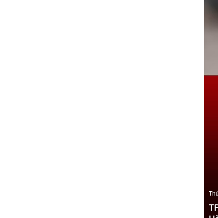
Thứ
TP