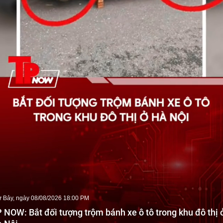
 Bảy, ngày 08/08/2026 18:00 PM
 NOW: Bắt đối tượng trộm bánh xe ô tô trong khu đô thị 