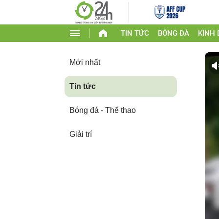
TIN TỨC
BÓNG ĐÁ
KINH
Mới nhất
Tin tức
Bóng đá - Thể thao
Giải trí